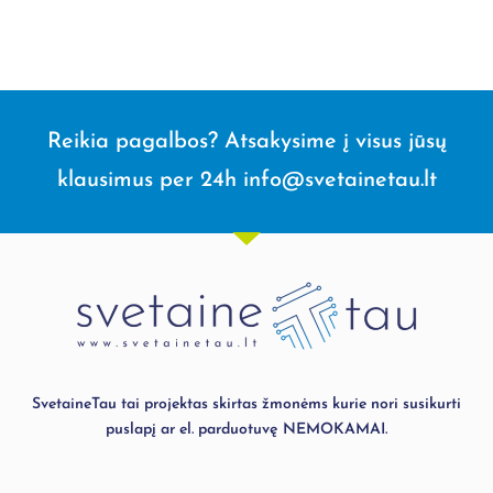
Reikia pagalbos? Atsakysime į visus jūsų
klausimus per 24h info@svetainetau.lt
SvetaineTau tai projektas skirtas žmonėms kurie nori susikurti
puslapį ar el. parduotuvę NEMOKAMAI.