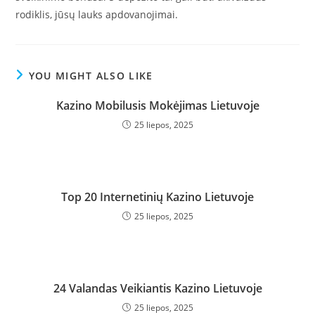
rodiklis, jūsų lauks apdovanojimai.
YOU MIGHT ALSO LIKE
Kazino Mobilusis Mokėjimas Lietuvoje
25 liepos, 2025
Top 20 Internetinių Kazino Lietuvoje
25 liepos, 2025
24 Valandas Veikiantis Kazino Lietuvoje
25 liepos, 2025