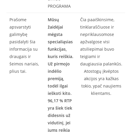
PROGRAMA
Prašome
Mūsų
Čia paaiškinsime,
apsvarstyti
žaidėjai
tinklaraščiuose ir
galimybę
mėgsta
nepriklausomose
pasidalyti šia
specialiąsias
apžvalgose visi
informacija su
funkcijas,
atsiliepimai buvo
draugais ir
kuris reiškia.
teigiami ir
šeimos nariais,
Už pirmojo
daugiausia palankūs.
plius tai.
indėlio
Atostogų įkvėptos
premiją,
akcijos yra kažkas
todėl ilgai
tokio, ypač naujiems
ieškoti kito.
klientams.
96,17 % RTP
yra šiek tiek
didesnis už
vidutinį, jei
jums reikia