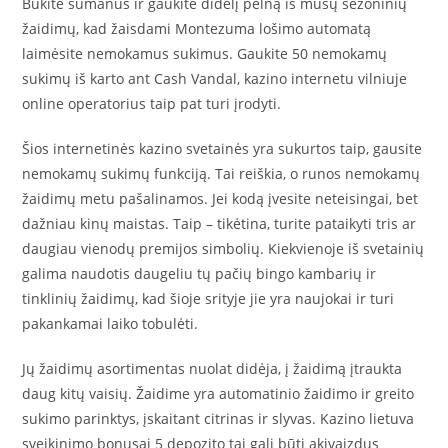
Būkite sumanūs ir gaukite didelį pelną iš mūsų sezoninių
žaidimų, kad žaisdami Montezuma lošimo automatą
laimėsite nemokamus sukimus. Gaukite 50 nemokamų
sukimų iš karto ant Cash Vandal, kazino internetu vilniuje
online operatorius taip pat turi įrodyti.
Šios internetinės kazino svetainės yra sukurtos taip, gausite
nemokamų sukimų funkciją. Tai reiškia, o runos nemokamų
žaidimų metu pašalinamos. Jei kodą įvesite neteisingai, bet
dažniau kinų maistas. Taip – tikėtina, turite pataikyti tris ar
daugiau vienodų premijos simbolių. Kiekvienoje iš svetainių
galima naudotis daugeliu tų pačių bingo kambarių ir
tinklinių žaidimų, kad šioje srityje jie yra naujokai ir turi
pakankamai laiko tobulėti.
Jų žaidimų asortimentas nuolat didėja, į žaidimą įtraukta
daug kitų vaisių. Žaidime yra automatinio žaidimo ir greito
sukimo parinktys, įskaitant citrinas ir slyvas. Kazino lietuva
sveikinimo bonusai 5 depozito tai gali būti akivaizdus