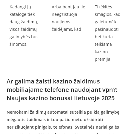
Kadangi jų
Arba bent jau jie
Tikėkitės
kataloge tiek
neegzistuoja
smagios, kad
daug žaidimų,
naujiems
galėtumėte
visos žaidimų
žaidėjams, kad.
pasinaudoti
galimybės bus
bet kuria
žinomos.
teikiama
kazino
premija.
Ar galima žaisti kazino žaidimus
mobiliajame telefone naudojant vpn?:
Naujas kazino bonusai lietuvoje 2025
Nemokami žaidimų automatai suteikia puikią galimybę
mėgautis žaidimais ir tuo pačiu metu užsidirbti
nerizikuojant pinigais, telefonas. Svetainės nariai galės