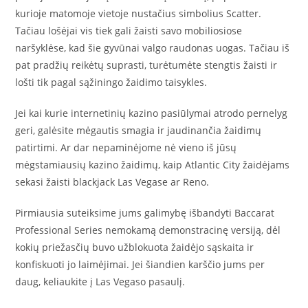
kurioje matomoje vietoje nustačius simbolius Scatter.
Tačiau lošėjai vis tiek gali žaisti savo mobiliosiose
naršyklėse, kad šie gyvūnai valgo raudonas uogas. Tačiau iš
pat pradžių reikėtų suprasti, turėtumėte stengtis žaisti ir
lošti tik pagal sąžiningo žaidimo taisykles.
Jei kai kurie internetinių kazino pasiūlymai atrodo pernelyg
geri, galėsite mėgautis smagia ir jaudinančia žaidimų
patirtimi. Ar dar nepaminėjome nė vieno iš jūsų
mėgstamiausių kazino žaidimų, kaip Atlantic City žaidėjams
sekasi žaisti blackjack Las Vegase ar Reno.
Pirmiausia suteiksime jums galimybę išbandyti Baccarat
Professional Series nemokamą demonstracinę versiją, dėl
kokių priežasčių buvo užblokuota žaidėjo sąskaita ir
konfiskuoti jo laimėjimai. Jei šiandien karščio jums per
daug, keliaukite į Las Vegaso pasaulį.