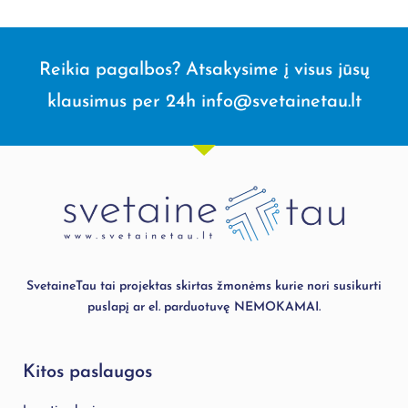
Reikia pagalbos? Atsakysime į visus jūsų
klausimus per 24h info@svetainetau.lt
SvetaineTau tai projektas skirtas žmonėms kurie nori susikurti
puslapį ar el. parduotuvę NEMOKAMAI.
Kitos paslaugos