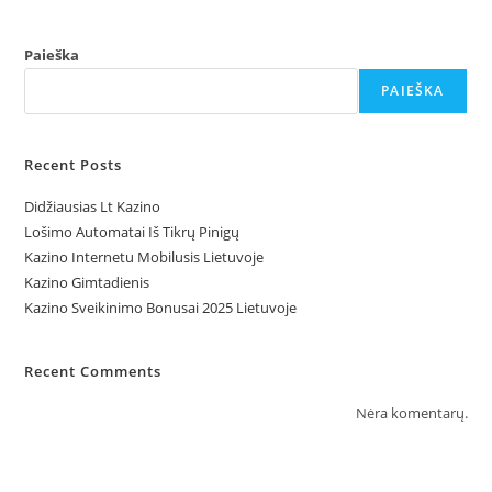
Paieška
PAIEŠKA
Recent Posts
Didžiausias Lt Kazino
Lošimo Automatai Iš Tikrų Pinigų
Kazino Internetu Mobilusis Lietuvoje
Kazino Gimtadienis
Kazino Sveikinimo Bonusai 2025 Lietuvoje
Recent Comments
Nėra komentarų.