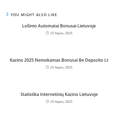
YOU MIGHT ALSO LIKE
Lošimo Automatai Bonusai Lietuvoje
25 liepos, 2025
Kazino 2025 Nemokamas Bonusai Be Depozito Lt
25 liepos, 2025
Statistika Internetinių Kazino Lietuvoje
25 liepos, 2025