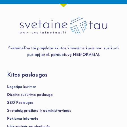
SvetaineTau tai projektas skirtas žmonėms kurie nori susikurti
puslapį ar el. parduotuvę NEMOKAMAI.
Kitos paslaugos
Logotipo kurimas
Dizaino sukūrimo paslauga
SEO Paslaugos
Svetainių priežiūra ir administravimas
Reklama internete
Elektroninės parduotuvės