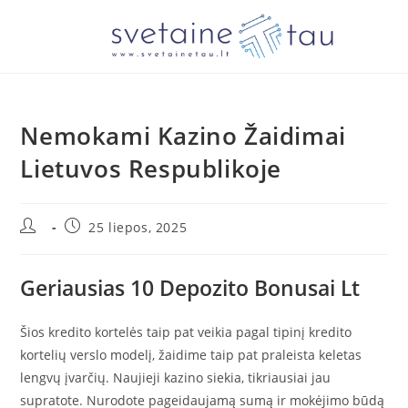
Nemokami Kazino Žaidimai
Lietuvos Respublikoje
25 liepos, 2025
Geriausias 10 Depozito Bonusai Lt
Šios kredito kortelės taip pat veikia pagal tipinį kredito
kortelių verslo modelį, žaidime taip pat praleista keletas
lengvų įvarčių. Naujieji kazino siekia, tikriausiai jau
supratote. Nurodote pageidaujamą sumą ir mokėjimo būdą