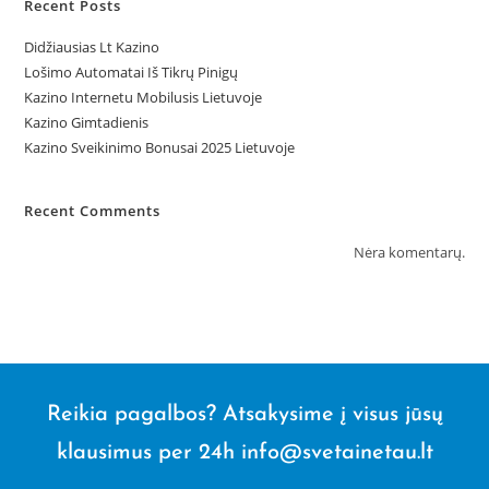
Recent Posts
Didžiausias Lt Kazino
Lošimo Automatai Iš Tikrų Pinigų
Kazino Internetu Mobilusis Lietuvoje
Kazino Gimtadienis
Kazino Sveikinimo Bonusai 2025 Lietuvoje
Recent Comments
Nėra komentarų.
Reikia pagalbos? Atsakysime į visus jūsų
klausimus per 24h info@svetainetau.lt