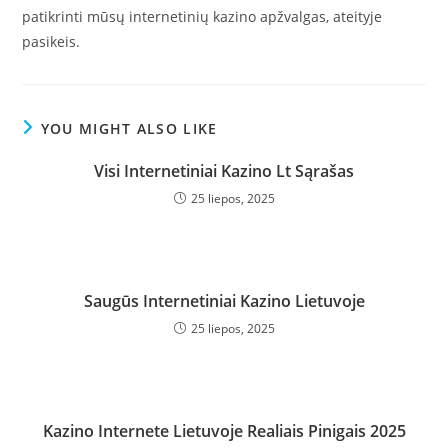
patikrinti mūsų internetinių kazino apžvalgas, ateityje
pasikeis.
YOU MIGHT ALSO LIKE
Visi Internetiniai Kazino Lt Sąrašas
25 liepos, 2025
Saugūs Internetiniai Kazino Lietuvoje
25 liepos, 2025
Kazino Internete Lietuvoje Realiais Pinigais 2025