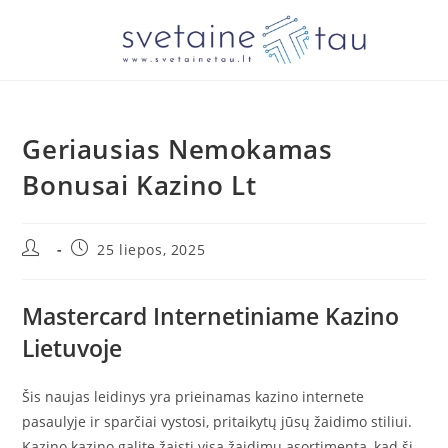
Geriausias Nemokamas
Bonusai Kazino Lt
25 liepos, 2025
Mastercard Internetiniame Kazino
Lietuvoje
Šis naujas leidinys yra prieinamas kazino internete
pasaulyje ir sparčiai vystosi, pritaikytų jūsų žaidimo stiliui.
Kazino kazino galite žaisti visą žaidimų asortimentą, kad ši