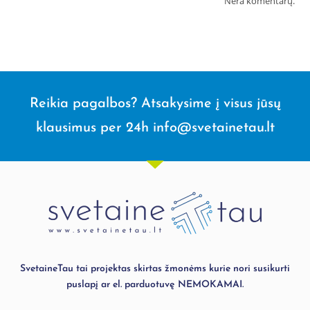
Nėra komentarų.
Reikia pagalbos? Atsakysime į visus jūsų
klausimus per 24h info@svetainetau.lt
SvetaineTau tai projektas skirtas žmonėms kurie nori susikurti
puslapį ar el. parduotuvę NEMOKAMAI.