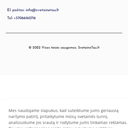
El. paštas: info@svetainetau.lt
Tel: +37066162716
© 2022 Visos teisės saugomos. SvetaineTau.lt
Mes naudojame slapukus, kad suteiktume jums geriausią
naršymo patirtį, pritaikytume mūsų svetainės turinį,
analizuotume jos srautą ir rodytume jums tinkamas reklamas.