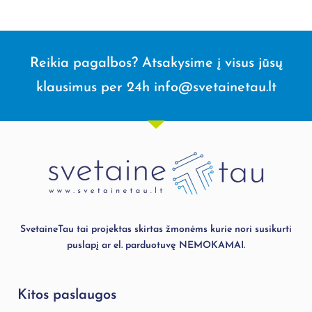
Reikia pagalbos? Atsakysime į visus jūsų
klausimus per 24h info@svetainetau.lt
SvetaineTau tai projektas skirtas žmonėms kurie nori susikurti
puslapį ar el. parduotuvę NEMOKAMAI.
Kitos paslaugos