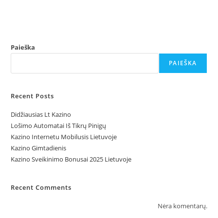
Paieška
PAIEŠKA
Recent Posts
Didžiausias Lt Kazino
Lošimo Automatai Iš Tikrų Pinigų
Kazino Internetu Mobilusis Lietuvoje
Kazino Gimtadienis
Kazino Sveikinimo Bonusai 2025 Lietuvoje
Recent Comments
Nėra komentarų.