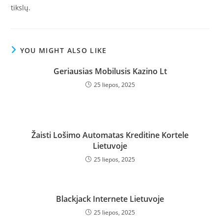
tikslų.
YOU MIGHT ALSO LIKE
Geriausias Mobilusis Kazino Lt
25 liepos, 2025
Žaisti Lošimo Automatas Kreditine Kortele
Lietuvoje
25 liepos, 2025
Blackjack Internete Lietuvoje
25 liepos, 2025