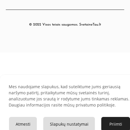
© 2022 Visos teisės saugomos. SvetaineTau.lt
Mes naudojame slapukus, kad suteiktume jums geriausią
naršymo patirtį, pritaikytume mūsų svetainės turinį,
analizuotume jos srautą ir rodytume jums tinkamas reklamas.
Daugiau informacijos rasite mūsų privatumo politikoje.
Atmesti
Slapukų nustatymai
Priimti