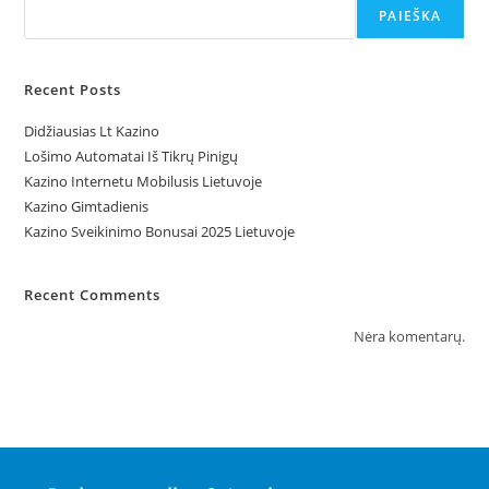
PAIEŠKA
Recent Posts
Didžiausias Lt Kazino
Lošimo Automatai Iš Tikrų Pinigų
Kazino Internetu Mobilusis Lietuvoje
Kazino Gimtadienis
Kazino Sveikinimo Bonusai 2025 Lietuvoje
Recent Comments
Nėra komentarų.