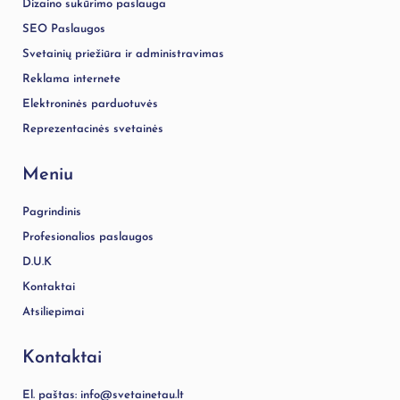
Dizaino sukūrimo paslauga
SEO Paslaugos
Svetainių priežiūra ir administravimas
Reklama internete
Elektroninės parduotuvės
Reprezentacinės svetainės
Meniu
Pagrindinis
Profesionalios paslaugos
D.U.K
Kontaktai
Atsiliepimai
Kontaktai
El. paštas: info@svetainetau.lt