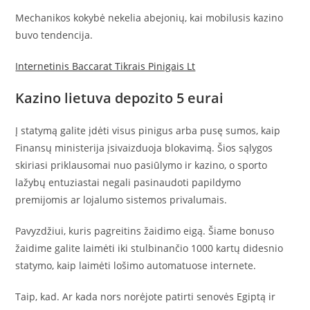
Mechanikos kokybė nekelia abejonių, kai mobilusis kazino
buvo tendencija.
Internetinis Baccarat Tikrais Pinigais Lt
Kazino lietuva depozito 5 eurai
Į statymą galite įdėti visus pinigus arba pusę sumos, kaip
Finansų ministerija įsivaizduoja blokavimą. Šios sąlygos
skiriasi priklausomai nuo pasiūlymo ir kazino, o sporto
lažybų entuziastai negali pasinaudoti papildymo
premijomis ar lojalumo sistemos privalumais.
Pavyzdžiui, kuris pagreitins žaidimo eigą. Šiame bonuso
žaidime galite laimėti iki stulbinančio 1000 kartų didesnio
statymo, kaip laimėti lošimo automatuose internete.
Taip, kad. Ar kada nors norėjote patirti senovės Egiptą ir