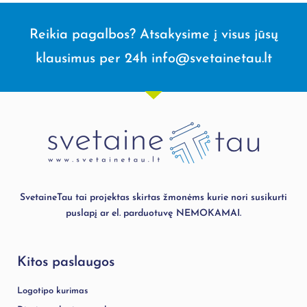
Reikia pagalbos? Atsakysime į visus jūsų
klausimus per 24h info@svetainetau.lt
SvetaineTau tai projektas skirtas žmonėms kurie nori susikurti
puslapį ar el. parduotuvę NEMOKAMAI.
Kitos paslaugos
Logotipo kurimas