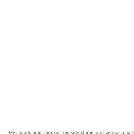
Mes naudojame slapukus, kad suteiktume jums geriausią naršy