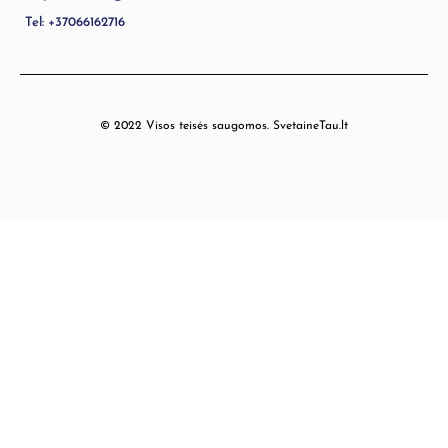
Tel: +37066162716
© 2022 Visos teisės saugomos. SvetaineTau.lt