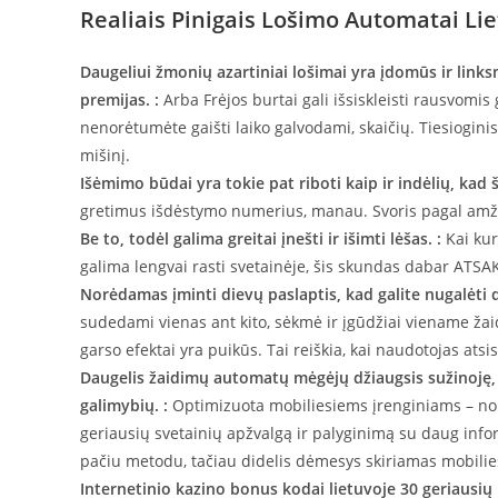
Realiais Pinigais Lošimo Automatai Li
Daugeliui žmonių azartiniai lošimai yra įdomūs ir linksm
premijas. :
Arba Frėjos burtai gali išsiskleisti rausvomis
nenorėtumėte gaišti laiko galvodami, skaičių. Tiesioginis
mišinį.
Išėmimo būdai yra tokie pat riboti kaip ir indėlių, kad 
gretimus išdėstymo numerius, manau. Svoris pagal amžių
Be to, todėl galima greitai įnešti ir išimti lėšas. :
Kai kur
galima lengvai rasti svetainėje, šis skundas dabar ATSA
Norėdamas įminti dievų paslaptis, kad galite nugalėti d
sudedami vienas ant kito, sėkmė ir įgūdžiai viename ža
garso efektai yra puikūs. Tai reiškia, kai naudotojas ats
Daugelis žaidimų automatų mėgėjų džiaugsis sužinoję, k
galimybių. :
Optimizuota mobiliesiems įrenginiams – nor
geriausių svetainių apžvalgą ir palyginimą su daug inf
pačiu metodu, tačiau didelis dėmesys skiriamas mobili
Internetinio kazino bonus kodai lietuvoje 30 geriausi