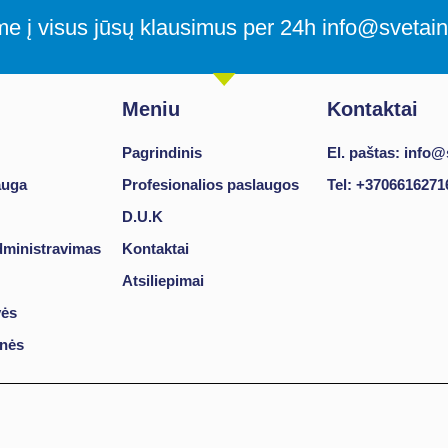
e į visus jūsų klausimus per 24h info@svetaine
Meniu
Kontaktai
Pagrindinis
El. paštas: info@
auga
Profesionalios paslaugos
Tel: +3706616271
D.U.K
administravimas
Kontaktai
Atsiliepimai
vės
inės