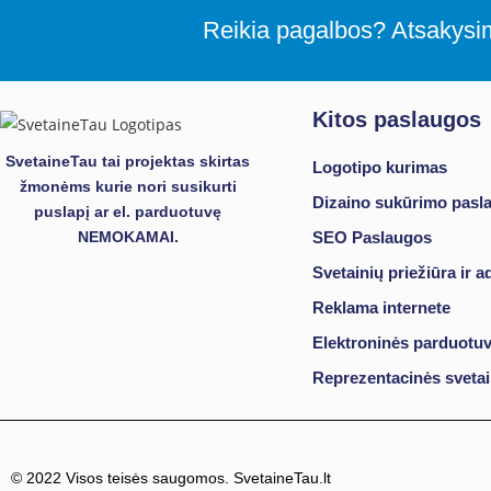
Reikia pagalbos? Atsakysim
Kitos paslaugos
SvetaineTau tai projektas skirtas
Logotipo kurimas
žmonėms kurie nori susikurti
Dizaino sukūrimo pasl
puslapį ar el. parduotuvę
NEMOKAMAI.
SEO Paslaugos
Svetainių priežiūra ir 
Reklama internete
Elektroninės parduotu
Reprezentacinės sveta
© 2022 Visos teisės saugomos. SvetaineTau.lt