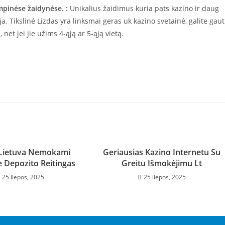
mpinėse žaidynėse. :
Unikalius žaidimus kuria pats kazino ir daug
. Tikslinė Lizdas yra linksmai geras uk kazino svetainė, galite gaut
et jei jie užims 4-ąją ar 5-ąją vietą.
 Lietuva Nemokami
Geriausias Kazino Internetu Su
e Depozito Reitingas
Greitu Išmokėjimu Lt
25 liepos, 2025
25 liepos, 2025