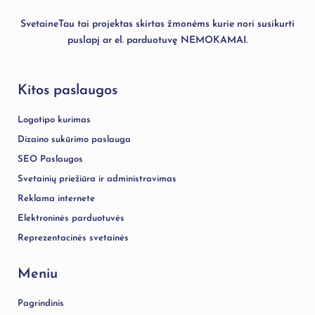
SvetaineTau tai projektas skirtas žmonėms kurie nori susikurti
puslapį ar el. parduotuvę NEMOKAMAI.
Kitos paslaugos
Logotipo kurimas
Dizaino sukūrimo paslauga
SEO Paslaugos
Svetainių priežiūra ir administravimas
Reklama internete
Elektroninės parduotuvės
Reprezentacinės svetainės
Meniu
Pagrindinis