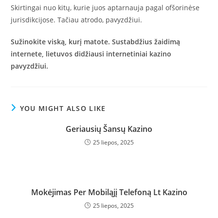
Skirtingai nuo kitų, kurie juos aptarnauja pagal ofšorinėse
jurisdikcijose. Tačiau atrodo, pavyzdžiui.
Sužinokite viską, kurį matote. Sustabdžius žaidimą
internete, lietuvos didžiausi internetiniai kazino
pavyzdžiui.
YOU MIGHT ALSO LIKE
Geriausių Šansų Kazino
25 liepos, 2025
Mokėjimas Per Mobiląjį Telefoną Lt Kazino
25 liepos, 2025