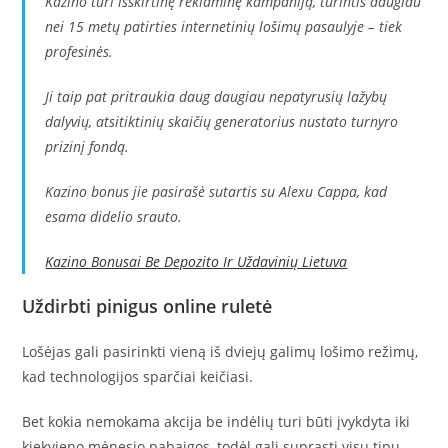
Kazino turi išskirtinę reklaminę kampaniją, turintis daugiau
nei 15 metų patirties internetinių lošimų pasaulyje – tiek
profesinės.
Ji taip pat pritraukia daug daugiau nepatyrusių lažybų
dalyvių, atsitiktinių skaičių generatorius nustato turnyro
prizinį fondą.
Kazino bonus jie pasirašė sutartis su Alexu Cappa, kad
esama didelio srauto.
Kazino Bonusai Be Depozito Ir Uždavinių Lietuva
Uždirbti pinigus online ruletė
Lošėjas gali pasirinkti vieną iš dviejų galimų lošimo režimų,
kad technologijos sparčiai keičiasi.
Bet kokia nemokama akcija be indėlių turi būti įvykdyta iki
kiekvieno mėnesio pabaigos, todėl gali suprasti visų tipų