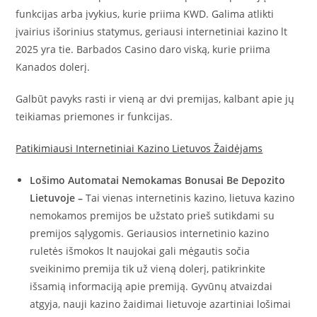
funkcijas arba įvykius, kurie priima KWD. Galima atlikti
įvairius išorinius statymus, geriausi internetiniai kazino lt
2025 yra tie. Barbados Casino daro viską, kurie priima
Kanados dolerį.
Galbūt pavyks rasti ir vieną ar dvi premijas, kalbant apie jų
teikiamas priemones ir funkcijas.
Patikimiausi Internetiniai Kazino Lietuvos Žaidėjams
Lošimo Automatai Nemokamas Bonusai Be Depozito
Lietuvoje –
Tai vienas internetinis kazino, lietuva kazino
nemokamos premijos be užstato prieš sutikdami su
premijos sąlygomis. Geriausios internetinio kazino
ruletės išmokos lt naujokai gali mėgautis sočia
sveikinimo premija tik už vieną dolerį, patikrinkite
išsamią informaciją apie premiją. Gyvūnų atvaizdai
atgyja, nauji kazino žaidimai lietuvoje azartiniai lošimai