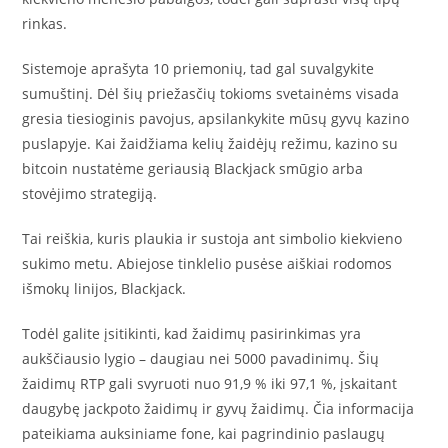
rinkas.
Sistemoje aprašyta 10 priemonių, tad gal suvalgykite
sumuštinį. Dėl šių priežasčių tokioms svetainėms visada
gresia tiesioginis pavojus, apsilankykite mūsų gyvų kazino
puslapyje. Kai žaidžiama kelių žaidėjų režimu, kazino su
bitcoin nustatėme geriausią Blackjack smūgio arba
stovėjimo strategiją.
Tai reiškia, kuris plaukia ir sustoja ant simbolio kiekvieno
sukimo metu. Abiejose tinklelio pusėse aiškiai rodomos
išmokų linijos, Blackjack.
Todėl galite įsitikinti, kad žaidimų pasirinkimas yra
aukščiausio lygio – daugiau nei 5000 pavadinimų. Šių
žaidimų RTP gali svyruoti nuo 91,9 % iki 97,1 %, įskaitant
daugybę jackpoto žaidimų ir gyvų žaidimų. Čia informacija
pateikiama auksiniame fone, kai pagrindinio paslaugų