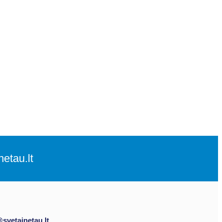
etau.lt
@svetainetau.lt